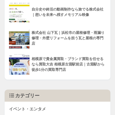
自分史や終活の動画制作なら旅でる株式会社
｜想いを未来へ残すメモリアル映像
株式会社 山下瓦｜浜松市の屋根修理・雨漏り
修理・外壁リフォームを担う瓦と屋根の専門
店
相模原で貴金属買取・ブランド買取を任せる
なら買取大吉 相模原古淵駅前店｜古淵駅から
徒歩1分の買取専門店
カテゴリー
イベント・エンタメ