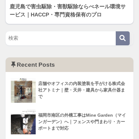
鹿児島で害虫駆除・害獣駆除ならべネール環境サ
ービス｜HACCP・専門資格保有のプロ
Recent Posts
店舗やオフィスの内装塗装を手がける株式会
社アトミナ｜壁・天井・建具から家具什器ま
で
福岡市南区の外構工事はMine Garden（マイ
ンガーデン）へ｜フェンスや門まわり・カー
ポートまで対応