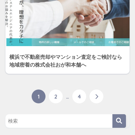
横浜で不動産売却やマンション査定をご検討なら
地域密着の株式会社おが和本舗へ
1
2
…
4