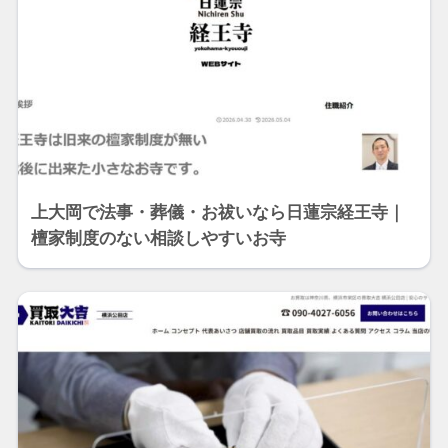
上大岡で法事・葬儀・お祓いなら日蓮宗経王寺｜
檀家制度のない相談しやすいお寺