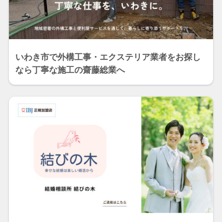
いわき市で外構工事・エクステリア業者をお探し
なら丁寧な施工の齋藤総業へ