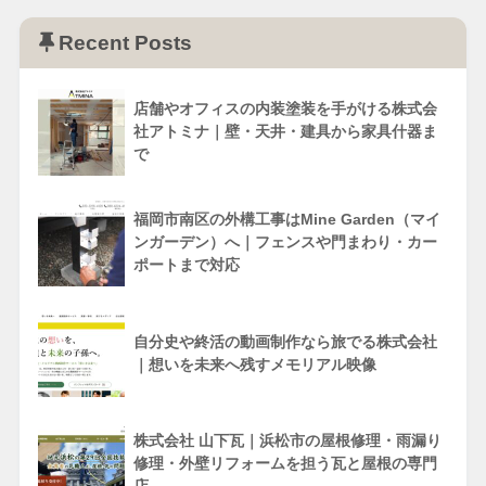
Recent Posts
店舗やオフィスの内装塗装を手がける株式会
社アトミナ｜壁・天井・建具から家具什器ま
で
福岡市南区の外構工事はMine Garden（マイ
ンガーデン）へ｜フェンスや門まわり・カー
ポートまで対応
自分史や終活の動画制作なら旅でる株式会社
｜想いを未来へ残すメモリアル映像
株式会社 山下瓦｜浜松市の屋根修理・雨漏り
修理・外壁リフォームを担う瓦と屋根の専門
店