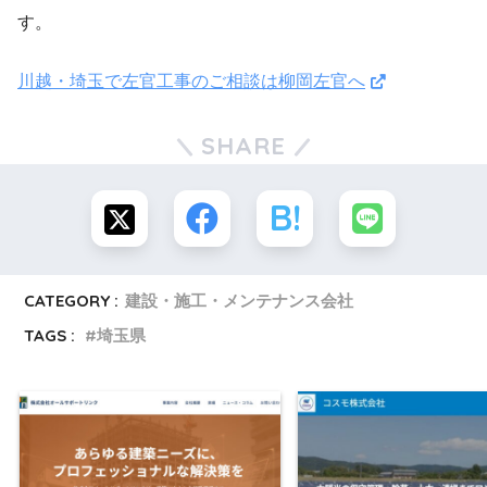
す。
川越・埼玉で左官工事のご相談は柳岡左官へ
SHARE
CATEGORY :
建設・施工・メンテナンス会社
TAGS :
埼玉県