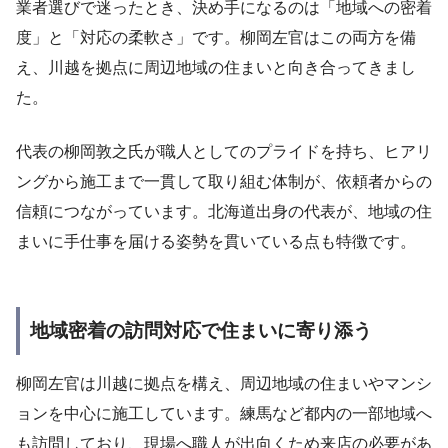
業者選びで迷ったとき、決め手になるのは「地域への密着
度」と「対応の柔軟さ」です。柳岡左官はこの両方を備
え、川越を拠点に周辺地域の住まいと向き合ってきまし
た。
代表の柳岡敦之氏が職人としてのプライドを持ち、ヒアリ
ングから施工まで一貫して取り組む体制が、依頼者からの
信頼につながっています。北海道出身の代表が、地域の住
まいに手仕事を届ける姿勢を貫いている点も特徴です。
地域密着の訪問対応で住まいに寄り添う
柳岡左官は川越に拠点を構え、周辺地域の住まいやマンシ
ョンを中心に施工しています。練馬など都内の一部地域へ
も訪問しており、現場へ職人が出向くため来店の必要があ