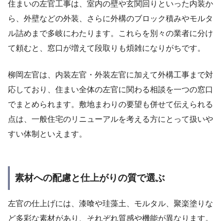
住まいの左官工事は、室内の壁や玄関回りといった内装か
ら、外壁などの外装、さらに外構のブロック積みやモルタ
ル詰めまで多岐にわたります。これらを別々の業者に分け
て頼むと、窓口が増えて段取りも煩雑になりがちです。
柳岡左官は、内装左官・外装左官に加えて外構工事まで対
応しており、住まい全体の左官に関わる相談を一つの窓口
でまとめられます。敷地まわりの要望も併せて伝えられる
点は、一般住宅のリニューアルを考える方にとって扱いや
すい体制といえます。
素材への配慮と仕上がりの質で選ぶ
左官の仕上げには、漆喰や珪藻土、モルタル、聚楽塗りな
ど多彩な素材があり、それぞれ質感や機能が異なります。