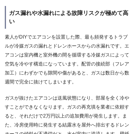
ガス漏れや水漏れによる故障リスクが極めて高
い
素人がDIYでエアコンを設置した際、最も頻発するトラブ
ルが冷媒ガスの漏れとドレンホースからの水漏れです。エ
アコンは室内機と室外機の間を循環する冷媒ガスによって
空気を冷やす構造になっています。配管の接続部（フレア
加工）にわずかでも隙間や傷があると、ガスは数日から数
週間で完全に抜けてしまいます。
ガスが抜けたエアコンは送風状態になり、部屋を全く冷や
すことができなくなります。ガスの再充填を業者に依頼す
ると、それだけで2万円以上の追加費用が発生します。ま
た、冷房使用時に発生する結露水を屋外へ排出するドレン
ホースの傾斜が不適切だと、水が室内に逆流します。壁紙