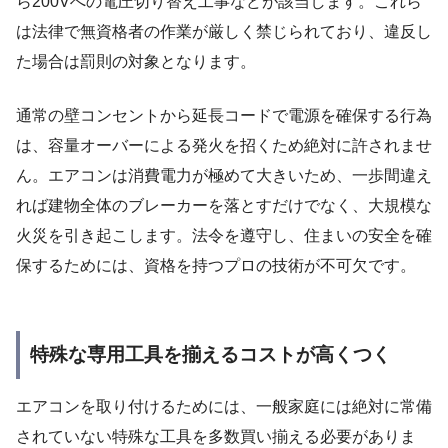
ら200Vへの電圧切り替え工事などが該当します。これら
は法律で無資格者の作業が厳しく禁じられており、違反し
た場合は罰則の対象となります。
通常の壁コンセントから延長コードで電源を確保する行為
は、容量オーバーによる発火を招くため絶対に許されませ
ん。エアコンは消費電力が極めて大きいため、一歩間違え
れば建物全体のブレーカーを落とすだけでなく、大規模な
火災を引き起こします。法令を遵守し、住まいの安全を確
保するためには、資格を持つプロの技術が不可欠です。
特殊な専用工具を揃えるコストが高くつく
エアコンを取り付けるためには、一般家庭には絶対に常備
されていない特殊な工具を多数買い揃える必要がありま