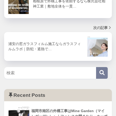
相模原で外構工事を依頼するなら株式会社相
神工業｜敷地全体を一貫…
次の記事
浦安の窓ガラスフィルム施工ならガラスフィ
ルムラボ｜防犯・遮熱で…
Recent Posts
福岡市南区の外構工事はMine Garden（マイ