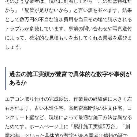
そのような業者は、現地に到着してから「この壁は特殊だ
から」「配管が足りないから」と言い訳を並べます。結果
として数万円の不当な追加費用を当日その場で請求される
トラブルが多発しています。事前の問い合わせや写真送付
によって、確定的な見積もりを出してくれる業者を選びま
しょう。
過去の施工実績が豊富で具体的な数字や事例が
あるか
エアコン取り付けの完成度は、作業員の経験値に大きく左
右されます。古い木造住宅、高気密高断熱の注文住宅、コ
ンクリート壁など、現場によって最適な施工方法は異なる
ためです。ホームページ上に「累計施工実績5万台」「創
業20年」といった具体的な数字がある業者は信頼の証で