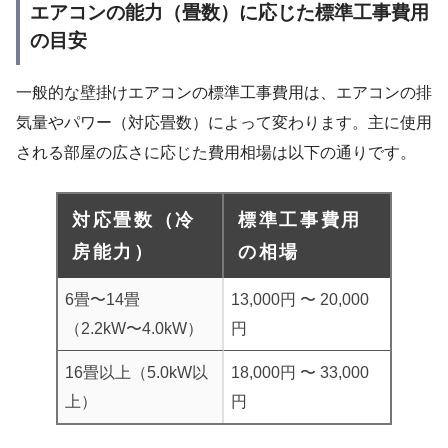
エアコンの能力（畳数）に応じた標準工事費用
の目安
一般的な壁掛けエアコンの標準工事費用は、エアコンの排
気量やパワー（対応畳数）によって変わります。主に使用
される部屋の広さに応じた費用相場は以下の通りです。
対応畳数（冷
標準工事費用
房能力）
の相場
6畳〜14畳
13,000円 〜 20,000
（2.2kW〜4.0kW）
円
16畳以上（5.0kW以
18,000円 〜 33,000
上）
円