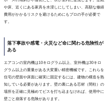
や床、近くにある家具を水浸しにしてしまい、高額な修繕
費用がかかるリスクを避けるためにもプロの手が必要で
す。
落下事故や感電・火災など命に関わる危険性が
ある
エアコンの室内機は10キログラム以上、室外機は30キロ
グラム以上の重量がある大変重い精密機械です。これらを
住宅の壁面や床面に確実に固定するには、建物の構造を熟
知している必要があります。壁の裏にある芯材（間柱）の
場所を正確に見極めてビスを打ち込まなければ、使用中に
壁ごと崩落する危険があります。