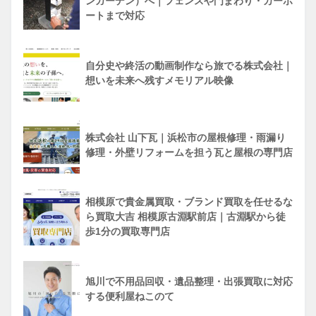
ンガーデン）へ｜フェンスや門まわり・カーポ
ートまで対応
自分史や終活の動画制作なら旅でる株式会社｜
想いを未来へ残すメモリアル映像
株式会社 山下瓦｜浜松市の屋根修理・雨漏り
修理・外壁リフォームを担う瓦と屋根の専門店
相模原で貴金属買取・ブランド買取を任せるな
ら買取大吉 相模原古淵駅前店｜古淵駅から徒
歩1分の買取専門店
旭川で不用品回収・遺品整理・出張買取に対応
する便利屋ねこのて