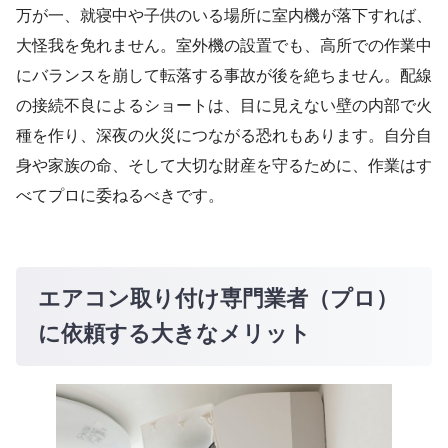
万が一、就寝中や子供のいる場所に室内機が落下すれば、
大怪我を免れません。室外機の設置でも、高所での作業中
にバランスを崩して転落する事故が後を絶ちません。配線
の接続不良によるショートは、目に見えない壁の内部で火
種を作り、深夜の火災につながる恐れもあります。自分自
身や家族の命、そして大切な財産を守るために、作業はす
べてプロに委ねるべきです。
エアコン取り付け専門業者（プロ）
に依頼する大きなメリット