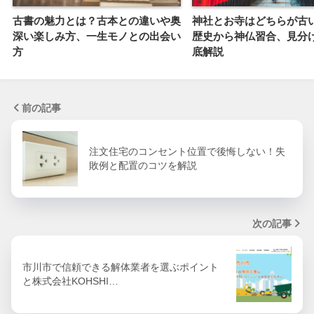
古書の魅力とは？古本との違いや奥
神社とお寺はどちらが古
深い楽しみ方、一生モノとの出会い
歴史から神仏習合、見分
方
底解説
前の記事
注文住宅のコンセント位置で後悔しない！失
敗例と配置のコツを解説
次の記事
市川市で信頼できる解体業者を選ぶポイント
と株式会社KOHSHI…